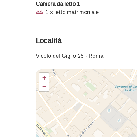
Camera da letto 1
1 x letto matrimoniale
Località
Vicolo del Giglio 25 - Roma
+
−