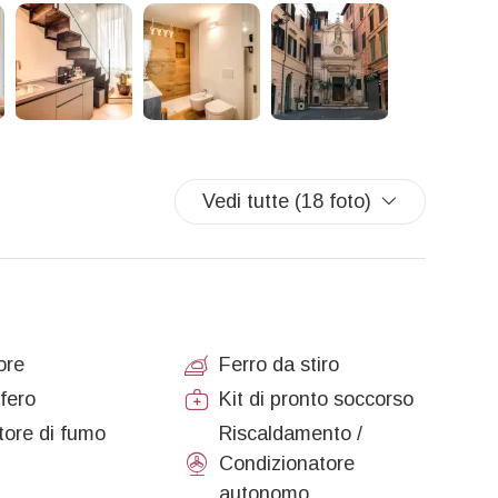
Vedi tutte (18 foto)
ore
Ferro da stiro
ifero
Kit di pronto soccorso
tore di fumo
Riscaldamento /
Condizionatore
autonomo