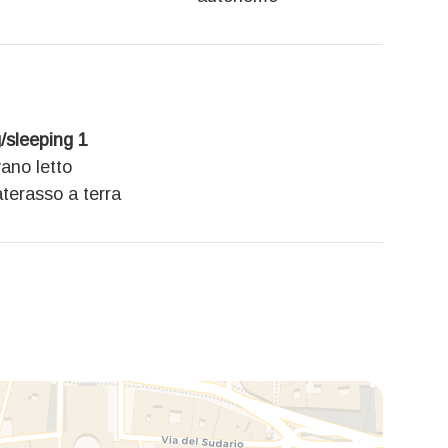
g/sleeping 1
vano letto
terasso a terra