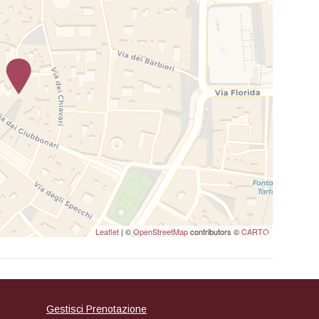
Leaflet
| ©
OpenStreetMap
contributors ©
CARTO
Gestisci Prenotazione