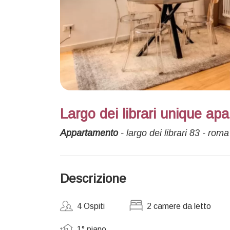
Largo dei librari unique ap
Appartamento
- largo dei librari 83 - roma
Descrizione
4 Ospiti
2 camere da letto
1° piano