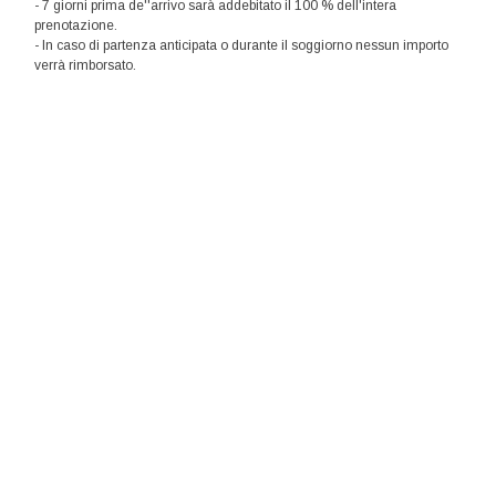
- 7 giorni prima de''arrivo sarà addebitato il 100 % dell'intera
prenotazione.
- In caso di partenza anticipata o durante il soggiorno nessun importo
verrà rimborsato.